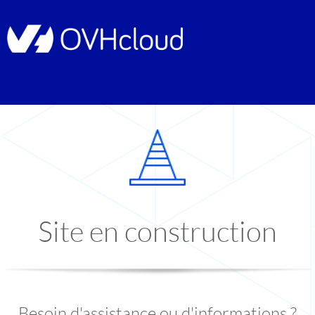
Site en construction
Besoin d'assistance ou d'informations ?